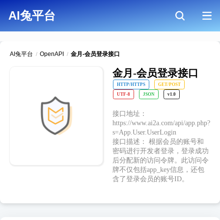
AI兔平台
AI兔平台
OpenAPI
金月-会员登录接口
/
/
金月-会员登录接口
HTTP/HTTPS
GET/POST
UTF-8
JSON
v1.0
接口地址：
https://www.ai2a.com/api/app.php?
s=App.User.UserLogin
接口描述： 根据会员的账号和
密码进行开发者登录，登录成功
后分配新的访问令牌。此访问令
牌不仅包括app_key信息，还包
含了登录会员的账号ID。