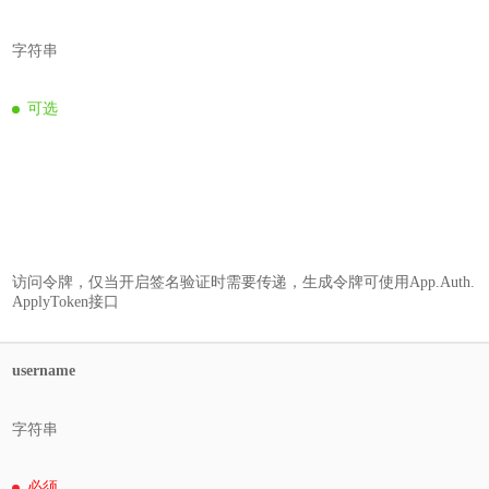
字符串
可选
访问令牌，仅当开启签名验证时需要传递，生成令牌可使用App.Auth.
ApplyToken接口
username
字符串
必须