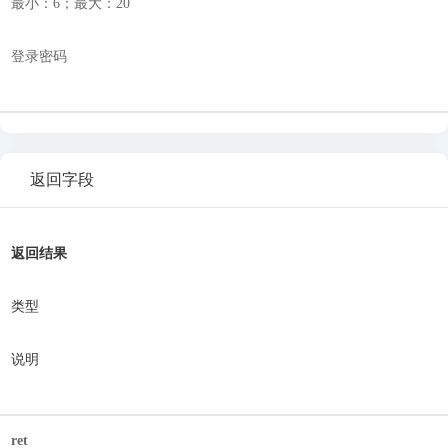
最小：6；最大：20
登录密码
返回字段
返回结果
类型
说明
ret