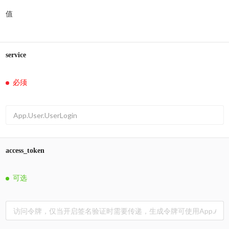
值
service
必须
access_token
可选