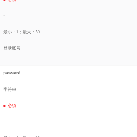
-
最小：1；最大：50
登录账号
password
字符串
必须
-