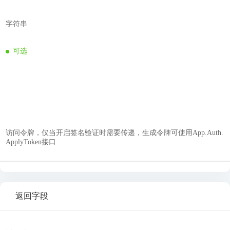
字符串
可选
访问令牌，仅当开启签名验证时需要传递，生成令牌可使用App.Auth.
ApplyToken接口
返回字段