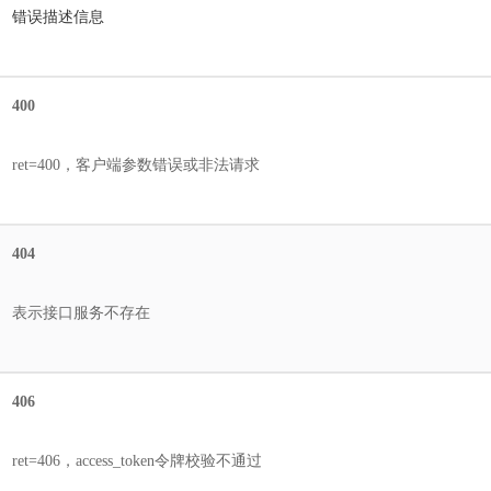
错误描述信息
400
ret=400，客户端参数错误或非法请求
404
表示接口服务不存在
406
ret=406，access_token令牌校验不通过