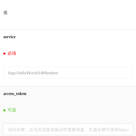
值
service
必须
access_token
可选