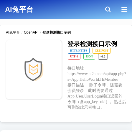
AI兔平台
AI兔平台
OpenAPI
登录检测接口示例
/
/
登录检测接口示例
HTTP/HTTPS
GET/POST
UTF-8
JSON
v1.2
接口地址：
https://www.ai2a.com/api/app.php?
s=App.HelloWorld.HiMember
接口描述： 除了令牌，还需要
会员登录，此时需要通过
App.User.UserLogin接口返回的
令牌（含app_key+uid）。熟悉后
可删除此示例接口。