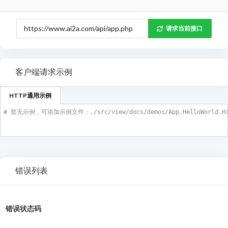
请求当前接口
客户端请求示例
HTTP通用示例
# 暂无示例，可添加示例文件：./src/view/docs/demos/App.HelloWorld.HiM
错误列表
错误状态码