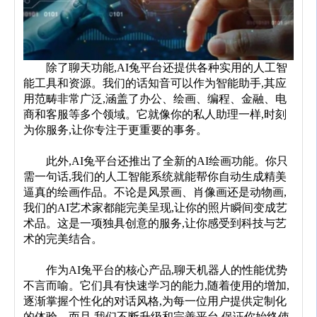
	除了聊天功能,AI兔平台还提供各种实用的人工智
能工具和资源。我们的话知音可以作为智能助手,其应
用范畴非常广泛,涵盖了办公、绘画、编程、金融、电
商和客服等多个领域。它就像你的私人助理一样,时刻
为你服务,让你专注于更重要的事务。
	此外,AI兔平台还推出了全新的AI绘画功能。你只
需一句话,我们的人工智能系统就能帮你自动生成精美
逼真的绘画作品。不论是风景画、肖像画还是动物画,
我们的AI艺术家都能完美呈现,让你的照片瞬间变成艺
术品。这是一项独具创意的服务,让你感受到科技与艺
术的完美结合。
	作为AI兔平台的核心产品,聊天机器人的性能优势
不言而喻。它们具有快速学习的能力,随着使用的增加,
逐渐掌握个性化的对话风格,为每一位用户提供定制化
的体验。而且,我们不断升级和完善平台,保证你始终使