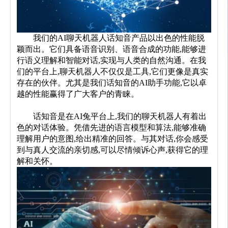
	我们的AI聊天机器人话知音产品以出色的性能脱
颖而出。它们具备语音识别、语音合成的功能,能够进
行语义理解和智能对话,实现与人类的自然沟通。在我
们的平台上,聊天机器人不仅仅是工具,它们更像是真实
存在的伙伴。尤其是我们话知音的AI助手功能,它以卓
越的性能赢得了广大客户的青睐。
	话知音是在AI兔平台上,我们的聊天机器人有着出
色的对话体验。凭借先进的语言模型和算法,能够准确
理解用户的意图,给出精准的回答。与其对话,你会感受
到与真人交流的亲切感,可以尽情倾诉心声,获得它的理
解和关怀。