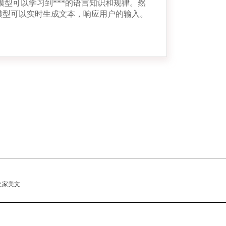
型可以学习到***的语言知识和规律。然
模型可以实时生成文本，响应用户的输入。
之家
美文