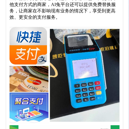
他支付方式的商家，AI兔平台还可以提供免费替换服
务，让商家在不影响现有业务的情况下，享受到更高
效、更安全的支付服务。